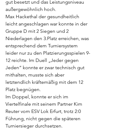
gut besetzt und das Leistungsniveau 
außergewöhnlich hoch.
Max Hackethal der gesundheitlich 
leicht angeschlagen war konnte in der 
Gruppe D mit 2 Siegen und 2 
Niederlagen den 3.Platz erreichen, was 
entsprechend dem Turniersystem 
leider nur zu den Platzierungsspielen 9-
12 reichte. Im Duell „Jeder gegen 
Jeden“ konnte er zwar technisch gut 
mithalten, musste sich aber 
letztendlich kräftemäßig mit dem 12 
Platz begnügen.
Im Doppel, konnte er sich im 
Viertelfinale mit seinem Partner Kim 
Reuter vom ESV Lok Erfurt, trotz 2:0 
Führung, nicht gegen die späteren 
Turniersieger durchsetzen.