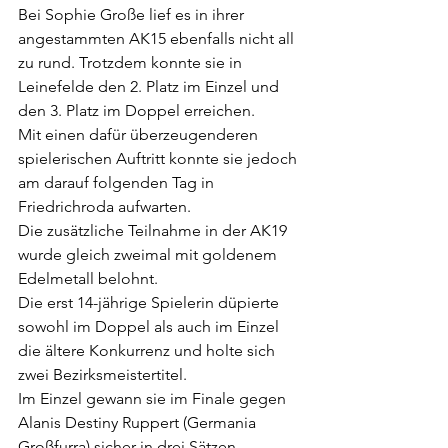
Bei Sophie Große lief es in ihrer 
angestammten AK15 ebenfalls nicht all 
zu rund. Trotzdem konnte sie in 
Leinefelde den 2. Platz im Einzel und 
den 3. Platz im Doppel erreichen.
Mit einen dafür überzeugenderen 
spielerischen Auftritt konnte sie jedoch 
am darauf folgenden Tag in 
Friedrichroda aufwarten.
Die zusätzliche Teilnahme in der AK19 
wurde gleich zweimal mit goldenem 
Edelmetall belohnt.
Die erst 14-jährige Spielerin düpierte 
sowohl im Doppel als auch im Einzel 
die ältere Konkurrenz und holte sich 
zwei Bezirksmeistertitel.
Im Einzel gewann sie im Finale gegen 
Alanis Destiny Ruppert (Germania 
Großfurra) sicher in drei Sätzen.