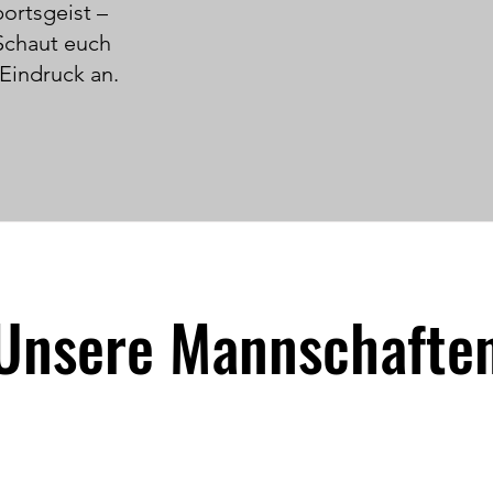
ortsgeist –
Schaut euch
Eindruck an.
Unsere Mannschafte