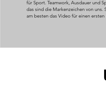
für Sport. Teamwork, Ausdauer und Sp
das sind die Markenzeichen von uns. 
am besten das Video für einen ersten 