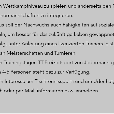
en Wettkampfniveau zu spielen und anderseits de
nnermannschaften zu integrieren.
s soll der Nachwuchs auch Fähigkeiten auf sozialer
ln, um besser für das zukünftige Leben gewappnet 
t unter Anleitung eines lizenzierten Trainers leis
 an Meisterschaften und Turnieren.
n Trainingstagen TT-Freizeitsport von Jedermann g
 4-5 Personen steht dazu zur Verfügung.
m Interesse am Tischtennissport rund um Uder hat,
h oder per Mail, informieren bzw. anmelden.