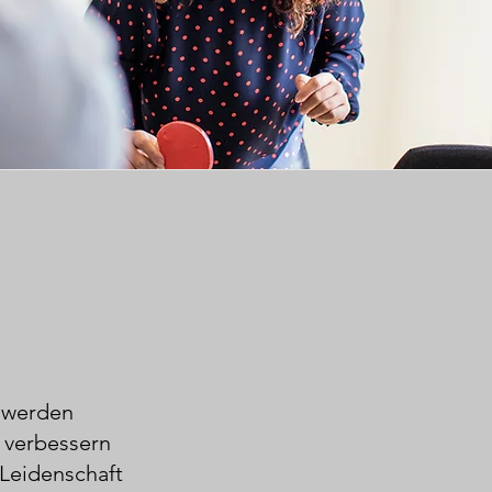
e werden
 verbessern
 Leidenschaft