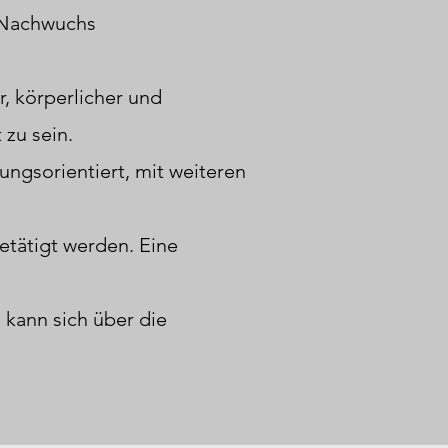
n Nachwuchs
, körperlicher und
zu sein.
tungsorientiert, mit weiteren
etätigt werden. Eine
 kann sich über die